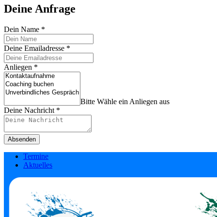
Deine Anfrage
Dein Name
*
Deine Emailadresse
*
Anliegen
*
Bitte Wähle ein Anliegen aus
Deine Nachricht
*
Absenden
Termine
Aktuelles