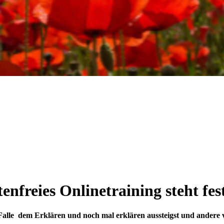
nfreies Onlinetraining steht fes
lle dem Erklären und noch mal erklären aussteigst und andere ve