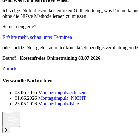
dem, was Du ausdrücken willst.
Ich zeige Dir in diesem kostenfreien Onlinetraining, was Du tun kan
ohne die 587ste Methode lernen zu müssen.
Schon neugierig?
Erfahre mehr, schau unter Terminen
oder melde Dich gleich an unter kontakt@lebendige-verbindungen.d
Betreff
Kostenfreies Onlinetraining 03.07.2026
Zurück
Verwandte Nachrichten
08.06.2026
Montagsimpuls-echt sein
01.06.2026
Montagsimpuls- NICHT
25.05.2026
Montagsimpuls-Bitte
X