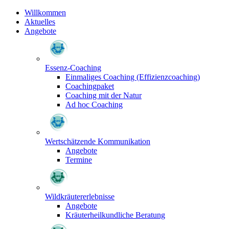
Willkommen
Aktuelles
Angebote
Essenz-Coaching
Einmaliges Coaching (Effizienzcoaching)
Coachingpaket
Coaching mit der Natur
Ad hoc Coaching
Wertschätzende Kommunikation
Angebote
Termine
Wildkräutererlebnisse
Angebote
Kräuterheilkundliche Beratung