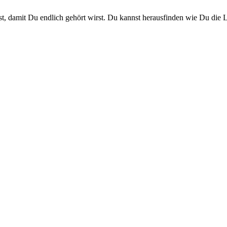
nst, damit Du endlich gehört wirst. Du kannst herausfinden wie Du di
e