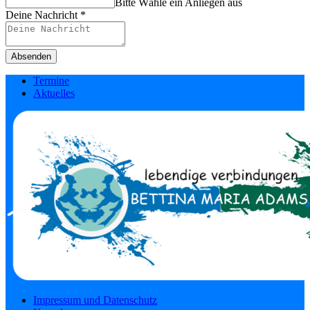
Bitte Wähle ein Anliegen aus
Deine Nachricht
*
Absenden
Termine
Aktuelles
Impressum und Datenschutz