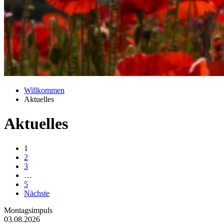
Willkommen
Aktuelles
Aktuelles
1
2
3
…
5
Nächste
Montagsimpuls
03.08.2026