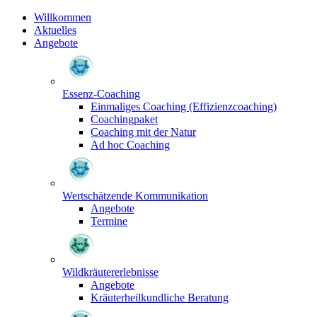
Willkommen
Aktuelles
Angebote
Essenz-Coaching
Einmaliges Coaching (Effizienzcoaching)
Coachingpaket
Coaching mit der Natur
Ad hoc Coaching
Wertschätzende Kommunikation
Angebote
Termine
Wildkräutererlebnisse
Angebote
Kräuterheilkundliche Beratung