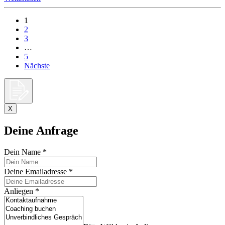
1
2
3
…
5
Nächste
X
Deine Anfrage
Dein Name
*
Deine Emailadresse
*
Anliegen
*